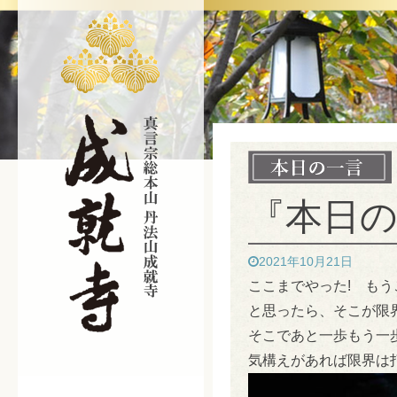
『本日の
2021年10月21日
ここまでやった! もう
と思ったら、そこが限
そこであと一歩もう一
気構えがあれば限界は